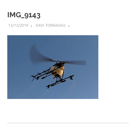
IMG_9143
13/12/2019
XAVI TORRADAS