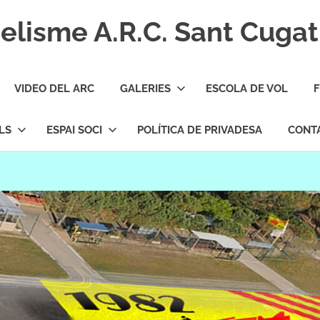
lisme A.R.C. Sant Cugat
VIDEO DEL ARC
GALERIES
ESCOLA DE VOL
F
LS
ESPAI SOCI
POLÍTICA DE PRIVADESA
CONT