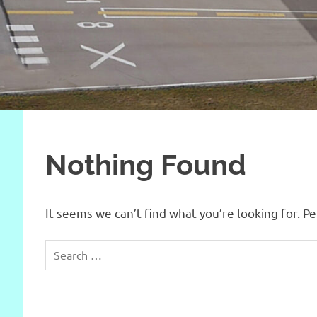
Nothing Found
It seems we can’t find what you’re looking for. P
Search
for: