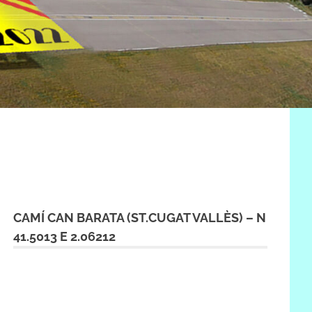
CAMÍ CAN BARATA (ST.CUGAT VALLÈS) – N
41.5013 E 2.06212