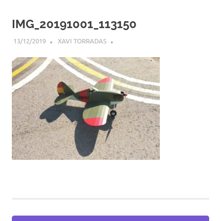
IMG_20191001_113150
13/12/2019
XAVI TORRADAS