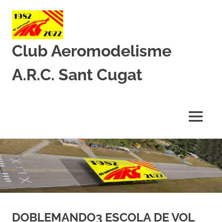
Club Aeromodelisme
A.R.C. Sant Cugat
Des
de
1982
MENU
amb
l’aeromodelisme
Skip
to
content
DOBLEMANDO3 ESCOLA DE VOL