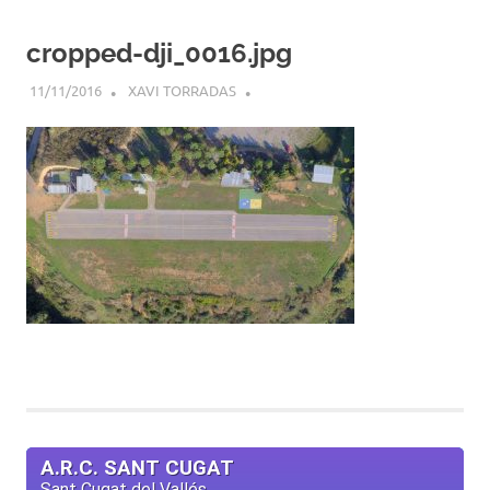
cropped-dji_0016.jpg
11/11/2016
XAVI TORRADAS