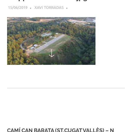
15/06/2019
XAVI TORRADAS
CAMÍ CAN BARATA (ST.CUGAT VALLÈS) – N