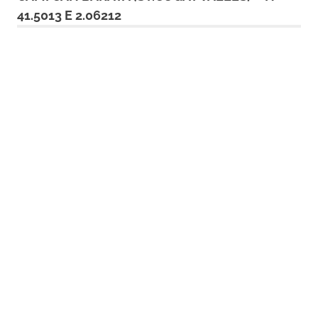
41.5013 E 2.06212