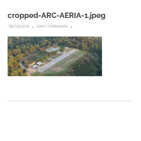
cropped-ARC-AERIA-1.jpeg
28/10/2019
XAVI TORRADAS