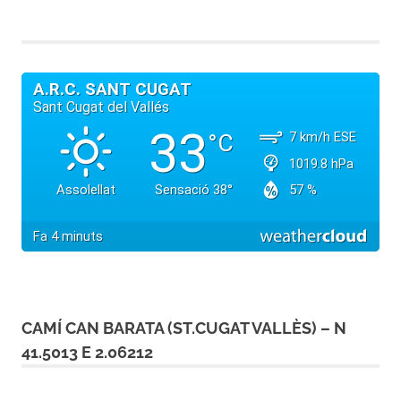
CAMÍ CAN BARATA (ST.CUGAT VALLÈS) – N
41.5013 E 2.06212