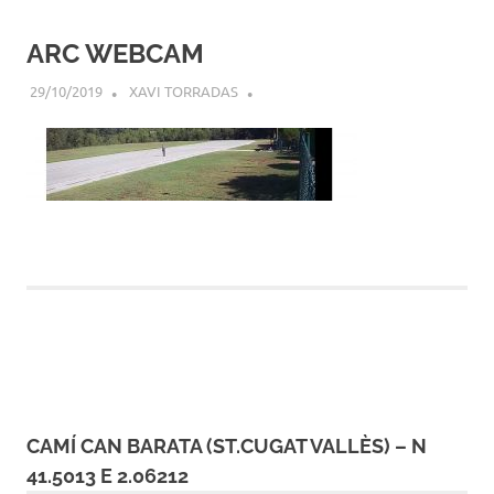
ARC WEBCAM
29/10/2019
XAVI TORRADAS
CAMÍ CAN BARATA (ST.CUGAT VALLÈS) – N
41.5013 E 2.06212