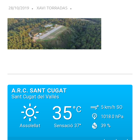
28/10/2019
XAVI TORRADAS