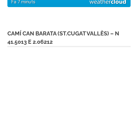
CAMÍ CAN BARATA (ST.CUGAT VALLÈS) – N
41.5013 E 2.06212