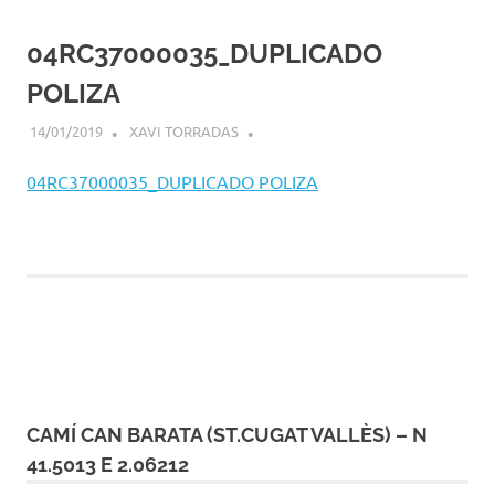
04RC37000035_DUPLICADO
POLIZA
14/01/2019
XAVI TORRADAS
04RC37000035_DUPLICADO POLIZA
CAMÍ CAN BARATA (ST.CUGAT VALLÈS) – N
41.5013 E 2.06212