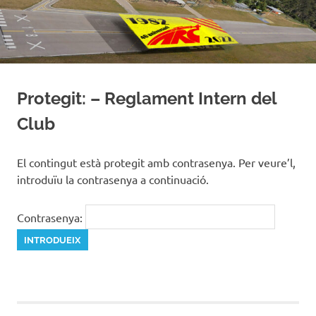
to
content
Protegit: – Reglament Intern del
Club
El contingut està protegit amb contrasenya. Per veure’l,
introduïu la contrasenya a continuació.
Contrasenya: