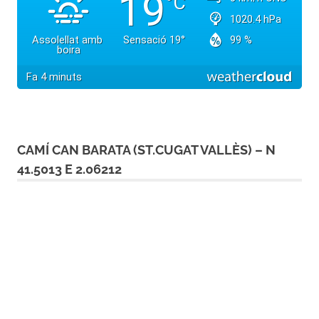
CAMÍ CAN BARATA (ST.CUGAT VALLÈS) – N
41.5013 E 2.06212