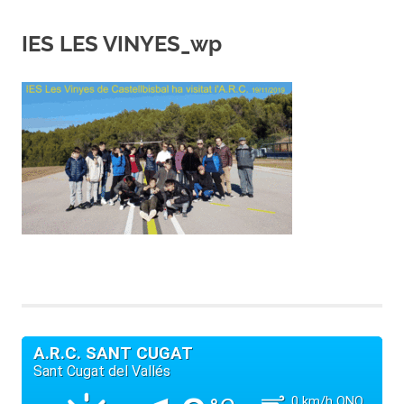
IES LES VINYES_wp