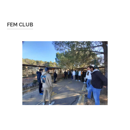
FEM CLUB