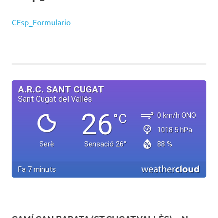
CEsp_Formulario