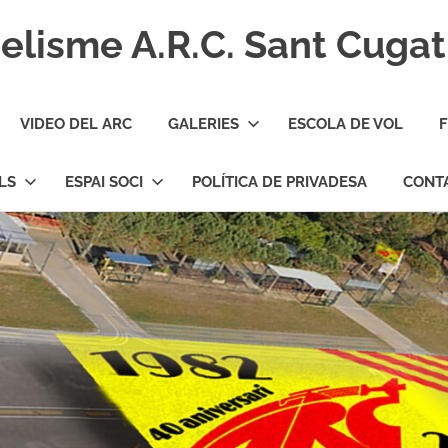
lisme A.R.C. Sant Cugat
VIDEO DEL ARC
GALERIES
ESCOLA DE VOL
F
LS
ESPAI SOCI
POLÍTICA DE PRIVADESA
CONT