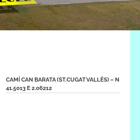
CAMÍ CAN BARATA (ST.CUGAT VALLÈS) – N
41.5013 E 2.06212