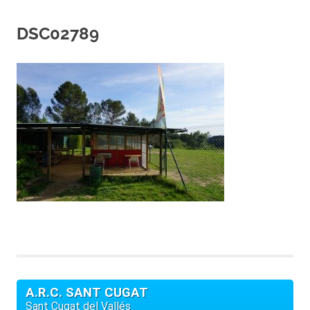
DSC02789