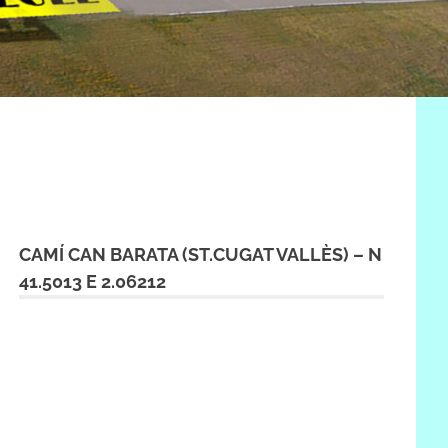
CAMÍ CAN BARATA (ST.CUGAT VALLÈS) – N
41.5013 E 2.06212