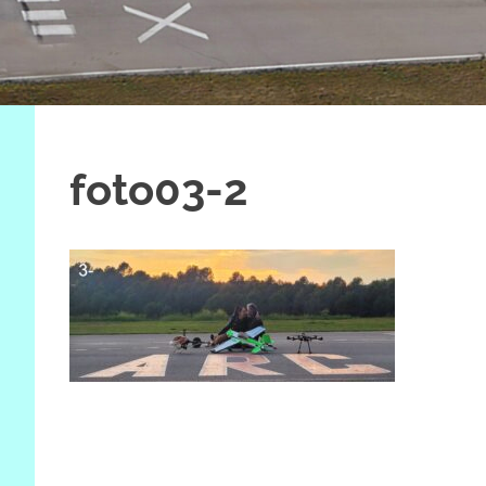
foto03-2