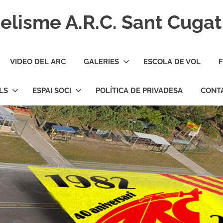
lisme A.R.C. Sant Cugat
VIDEO DEL ARC
GALERIES
ESCOLA DE VOL
F
LS
ESPAI SOCI
POLÍTICA DE PRIVADESA
CONT